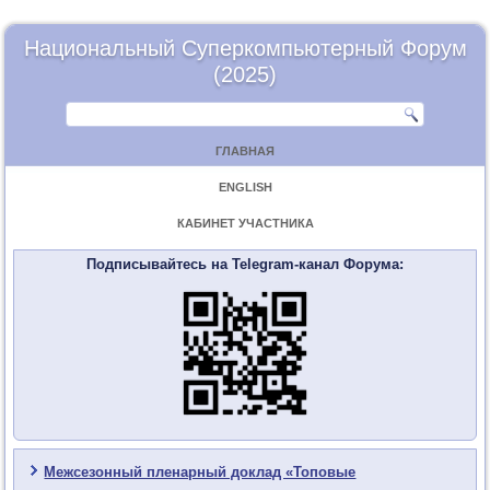
Национальный Суперкомпьютерный Форум
(2025)
ГЛАВНАЯ
ENGLISH
КАБИНЕТ УЧАСТНИКА
Подписывайтесь на Telegram-канал Форума:
Межсезонный пленарный доклад «Топовые