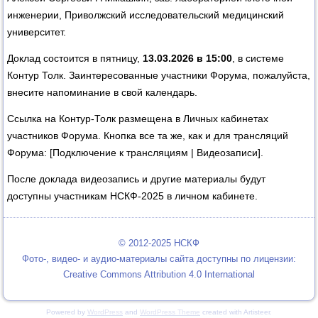
инженерии, Приволжский исследовательский медицинский
университет.
Доклад состоится в пятницу,
13.03.2026 в 15:00
, в системе
Контур Толк. Заинтересованные участники Форума, пожалуйста,
внесите напоминание в свой календарь.
Ссылка на Контур-Толк размещена в Личных кабинетах
участников Форума. Кнопка все та же, как и для трансляций
Форума: [Подключение к трансляциям | Видеозаписи].
После доклада видеозапись и другие материалы будут
доступны участникам НСКФ-2025 в личном кабинете.
© 2012-2025 НСКФ
Фото-, видео- и аудио-материалы сайта доступны по лицензии:
Creative Commons Attribution 4.0 International
Powered by
WordPress
and
WordPress Theme
created with Artisteer.