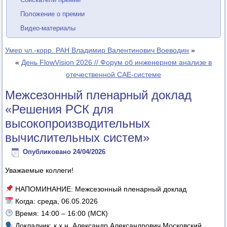
Положение о премии
Видео-материалы
Умер чл.-корр. РАН Владимир Валентинович Воеводин
»
«
День FlowVision 2026 // Форум об инженерном анализе в
отечественной CAE-системе
Межсезонный пленарный доклад
«Решения РСК для
высокопроизводительных
вычислительных систем»
Опубликовано
24/04/2026
Уважаемые коллеги!
НАПОМИНАНИЕ: Межсезонный пленарный доклад
Когда: среда, 06.05.2026
Время: 14:00 – 16:00 (МСК)
Докладчик: к.х.н. Александр Александрович Московский,