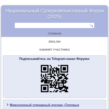
Национальный Суперкомпьютерный Форум
(2025)
ГЛАВНАЯ
ENGLISH
КАБИНЕТ УЧАСТНИКА
Подписывайтесь на Telegram-канал Форума:
Межсезонный пленарный доклад «Топовые