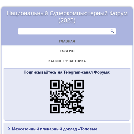
Национальный Суперкомпьютерный Форум
(2025)
ГЛАВНАЯ
ENGLISH
КАБИНЕТ УЧАСТНИКА
Подписывайтесь на Telegram-канал Форума:
Межсезонный пленарный доклад «Топовые