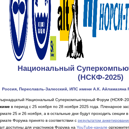
Национальный Суперкомпью
(НСКФ-2025)
Россия, Переславль-Залесский, ИПС имени А.К. Айламазяна 
тырнадцатый Национальный Суперкомпьютерный Форум (НСКФ-202
жиме
в период с 25 ноября по 28 ноября 2025 года. Пленарное за
рмате 25 и 26 ноября, а в остальные дни будут проходить секции 
рмате Форума принято в соответствии с
результатом анкетировани
дут доступны для участников Форума на
YouTube-канале
оргкомитет