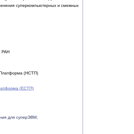
именения суперкомпьютерных и смежных
а РАН
 Платформа (НСТП)
латформа (ЕСТП)
ения для суперЭВМ;