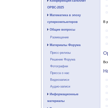
Конференция-сателлит
ОРВС-2025
Математика в эпоху
В 
суперкомпьютеров
Общие вопросы
Размещение
Материалы Форума
О
Пресс-релизы
Решение Форума
Вс
Фотографии
Н
Пресса о нас
Видеозаписи
Аудио-записи
Информационные
материалы