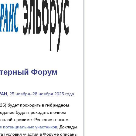
терный Форум
РАН,
25 ноября–28 ноября 2025 года
5) будет проходить в
гибридном
седание будет проходить в очном
в онлайн-режиме. Решение о таком
я потенциальных участников
. Доклады
а (условия участия в Форуме описаны