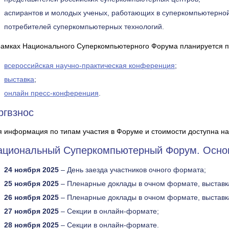
аспирантов и молодых ученых, работающих в суперкомпьютерной
потребителей суперкомпьютерных технологий.
рамках Национального Суперкомпьютерного Форума планируется 
всероссийская научно-практическая конференция
;
выставка
;
онлайн пресс-конференция
.
ргвзнос
я информация по типам участия в Форуме и стоимости доступна на
ациональный Суперкомпьютерный Форум. Осно
24 ноября 2025
– День заезда участников очного формата;
25 ноября 2025
– Пленарные доклады в очном формате, выставк
26 ноября 2025
– Пленарные доклады в очном формате, выставка,
27 ноября 2025
– Секции в онлайн-формате;
28 ноября 2025
– Секции в онлайн-формате.