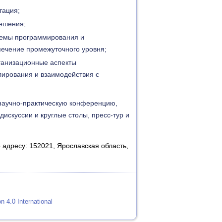
тация;
решения;
темы программирования и
ечение промежуточного уровня;
ганизационные аспекты
лирования и взаимодействия с
научно-практическую конференцию,
искуссии и круглые столы, пресс-тур и
адресу: 152021, Ярославская область,
 4.0 International