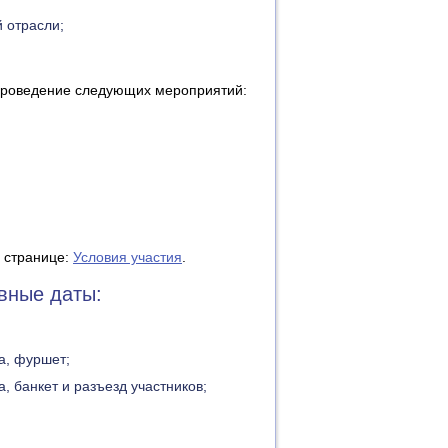
 отрасли;
проведение следующих мероприятий:
 странице:
Условия участия
.
вные даты:
а, фуршет;
 банкет и разъезд участников;