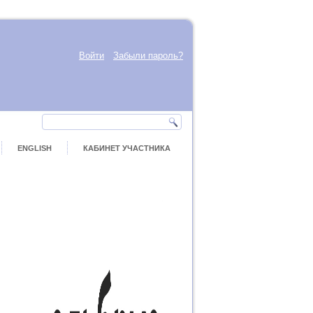
Войти
Забыли пароль?
ENGLISH
КАБИНЕТ УЧАСТНИКА