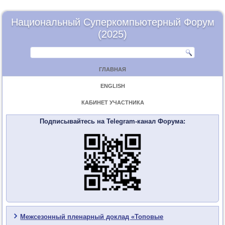
Национальный Суперкомпьютерный Форум
(2025)
ГЛАВНАЯ
ENGLISH
КАБИНЕТ УЧАСТНИКА
Подписывайтесь на Telegram-канал Форума:
Межсезонный пленарный доклад «Топовые