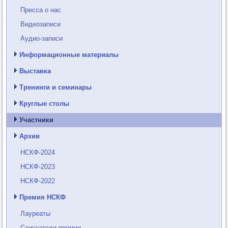
Пресса о нас
Видеозаписи
Аудио-записи
Информационные материалы
Выставка
Тренинги и семинары
Круглые столы
Участники
Архив
НСКФ-2024
НСКФ-2023
НСКФ-2022
Премия НСКФ
Лауреаты
Соискатели премии