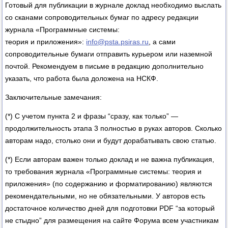
Готовый для публикации в журнале доклад необходимо выслать
со сканами сопроводительных бумаг по адресу редакции
журнала «Программные системы:
теория и приложения»:
info@psta.psiras.ru
, а сами
сопроводительные бумаги отправить курьером или наземной
почтой. Рекомендуем в письме в редакцию дополнительно
указать, что работа была доложена на НСКФ.
Заключительные замечания:
(*) С учетом пункта 2 и фразы “сразу, как только” —
продолжительность этапа 3 полностью в руках авторов. Сколько
авторам надо, столько они и будут дорабатывать свою статью.
(*) Если авторам важен только доклад и не важна публикация,
то требования журнала «Программные системы: теория и
приложения» (по содержанию и форматированию) являются
рекомендательными, но не обязательными. У авторов есть
достаточное количество дней для подготовки PDF “за который
не стыдно” для размещения на сайте Форума всем участникам