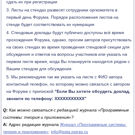
сдать их при регистрации
Листы на стендах развесят сотрудники оргкомитета в
первый день Форума. Порядок расположения листов на
стенде будет соответствовать их нумерации
Стендовые доклады будут публично доступны всё время
прохождения Форума, однако, просим авторов присутствовать
на своих стендах во время проведения стендовой секции для
обсуждения и ответов на вопросы участников или указать на
первом листе время, когда Вы планируете находится рядом с
Вашим стендом для обсуждения.
Мы рекомендуем так же указать на листе с ФИО автора
контактный телефон, по которому можно связаться с автором
на Форуме с припиской
“Если Вы хотите обсудить доклад,
звоните по телефону: ХХХХХХХХХХХ”
Q:
Как можно связаться с редакцией журнала «Программные
системы: теория и приложения»?
А:
Адрес редакции журнала
Журнал «Программные системы:
теория и приложения»
:
info@psta.psiras.ru