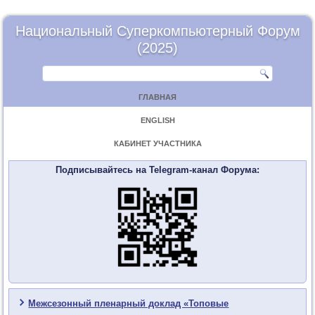
Национальный Суперкомпьютерный Форум
(2025)
ГЛАВНАЯ
ENGLISH
КАБИНЕТ УЧАСТНИКА
Подписывайтесь на Telegram-канал Форума:
Межсезонный пленарный доклад «Топовые