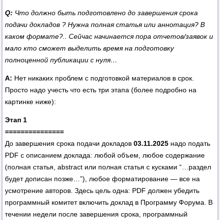
Q:
Что должно быть подготовлено до завершения срока
подачи докладов
? Нужна полная статья или аннотация? В
каком формате?.. Сейчас начинается пора отчетов/заявок и
мало кто сможет выделить время на подготовку
полноценной публикации с нуля…
А:
Нет никаких проблем с подготовкой материалов в срок.
Просто надо учесть что есть три этапа (более подробно на
картинке ниже):
Этап 1
===============
До завершения срока подачи докладов
03.11.2025
надо подать
PDF с описанием доклада: любой объем, любое содержание
(полная статья, abstract или полная статья с кусками “…раздел
будет дописан позже…”), любое форматирование — все на
усмотрение авторов. Здесь цель одна: PDF должен убедить
программный комитет включить доклад в Программу Форума. В
течении недели после завершения срока, программный