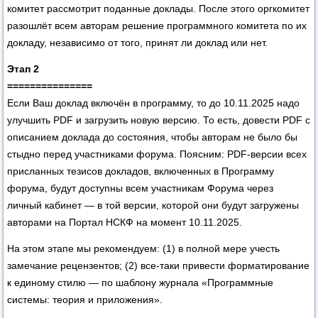
комитет рассмотрит поданные доклады. После этого оргкомитет
разошлёт всем авторам решение программного комитета по их
докладу, независимо от того, принят ли доклад или нет.
Этап 2
===============
Если Ваш доклад включён в программу, то до 10.11.2025 надо
улучшить PDF и загрузить новую версию. То есть, довести PDF с
описанием доклада до состояния, чтобы авторам не было бы
стыдно перед участниками форума. Поясним: PDF-версии всех
присланных тезисов докладов, включенных в Программу
форума, будут доступны всем участникам Форума через
личный кабинет — в той версии, которой они будут загружены
авторами на Портал НСКФ на момент 10.11.2025.
На этом этапе мы рекомендуем: (1) в полной мере учесть
замечание рецензентов; (2) все-таки привести форматирование
к единому стилю — по шаблону журнала «Программные
системы: теория и приложения».