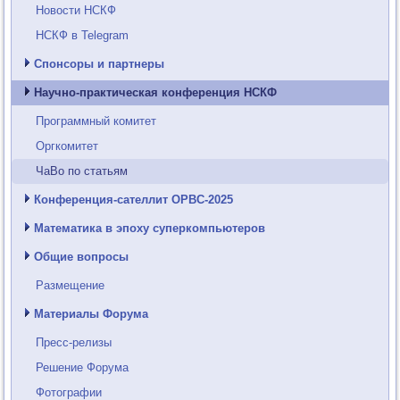
Новости НСКФ
НСКФ в Telegram
Спонсоры и партнеры
Научно-практическая конференция НСКФ
Программный комитет
Оргкомитет
ЧаВо по статьям
Конференция-сателлит ОРВС-2025
Математика в эпоху суперкомпьютеров
Общие вопросы
Размещение
Материалы Форума
Пресс-релизы
Решение Форума
Фотографии