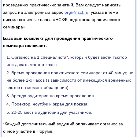
проведению практических занятий, Вам следует написать
запрос на электронный адрес
org@nscf.ru
, указав в теме
письма ключевые слова «НСКФ подготовка практического
семинара».
Базовый комплект для проведения практического
семинара включает:
Оргвзнос на 1 специалиста
*
, который будет вести тьютор
или давать мастер-класс.
Время проведения практического семинара: от 40 минут, но
не более 2-х часов (в зависимости от имеющихся временных
слотов на момент обращения).
Аренда аудитории на время проведения.
Проектор, ноутбук и экран для показа.
20-25 мест в аудитории для участников.
*
Каждый дополнительный ведущий оплачивает оргвзнос за
очное участие в Форуме.