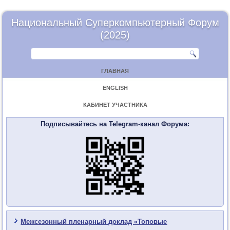
Национальный Суперкомпьютерный Форум
(2025)
ГЛАВНАЯ
ENGLISH
КАБИНЕТ УЧАСТНИКА
Подписывайтесь на Telegram-канал Форума:
Межсезонный пленарный доклад «Топовые