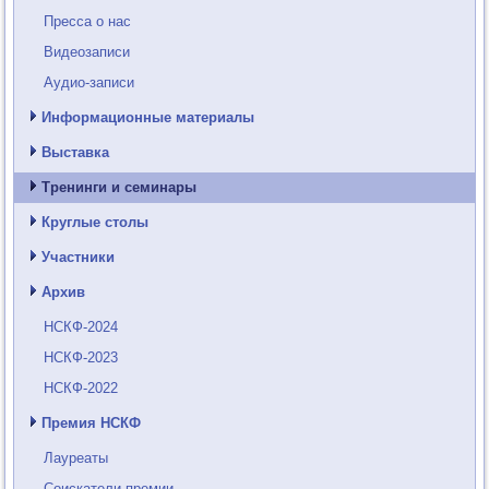
Пресса о нас
Видеозаписи
Аудио-записи
Информационные материалы
Выставка
Тренинги и семинары
Круглые столы
Участники
Архив
НСКФ-2024
НСКФ-2023
НСКФ-2022
Премия НСКФ
Лауреаты
Соискатели премии