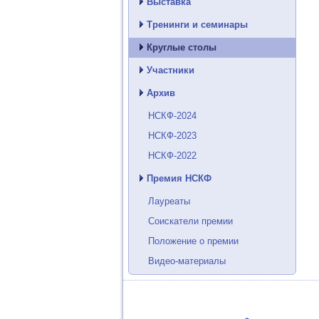
Выставка
Тренинги и семинары
Круглые столы
Участники
Архив
НСКФ-2024
НСКФ-2023
НСКФ-2022
Премия НСКФ
Лауреаты
Соискатели премии
Положение о премии
Видео-материалы