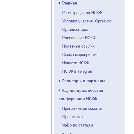
Главная
Регистрация на НСКФ
Условия участия. Оргвзнос
Организаторы
Расписание НСКФ
Полезные ссылки
Схема мероприятия
Новости НСКФ
НСКФ в Telegram
Спонсоры и партнеры
Научно-практическая
конференция НСКФ
Программный комитет
Оргкомитет
ЧаВо по статьям