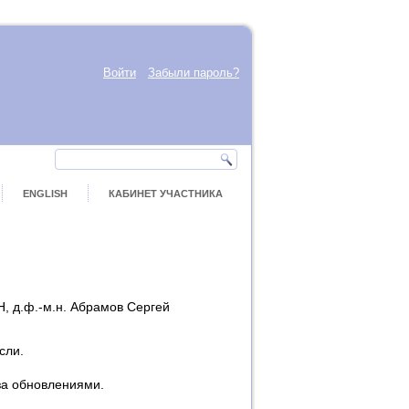
Войти
Забыли пароль?
ENGLISH
КАБИНЕТ УЧАСТНИКА
Н, д.ф.-м.н. Абрамов Сергей
сли.
за обновлениями.