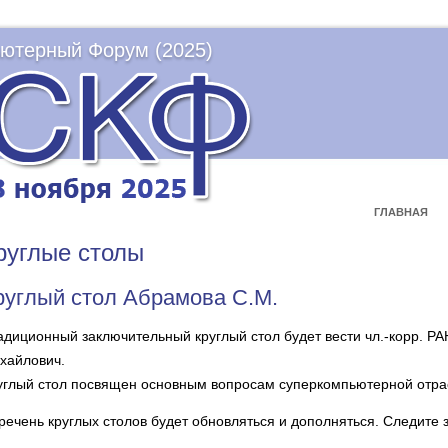
ютерный Форум (2025)
ГЛАВНАЯ
руглые столы
руглый стол Абрамова С.М.
адиционный заключительный круглый стол будет вести чл.-корр. РА
хайлович.
углый стол посвящен основным вопросам суперкомпьютерной отра
речень круглых столов будет обновляться и дополняться. Следите 