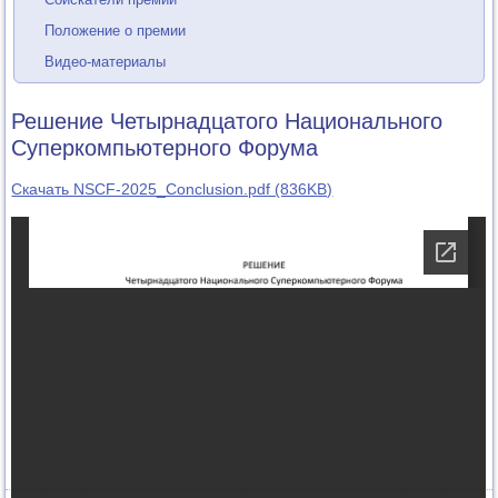
Положение о премии
Видео-материалы
Решение Четырнадцатого Национального
Суперкомпьютерного Форума
Скачать NSCF-2025_Conclusion.pdf (836KB)