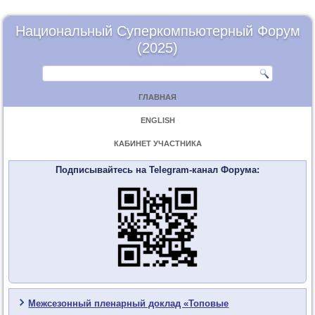
Национальный Суперкомпьютерный Форум
(2025)
ГЛАВНАЯ
ENGLISH
КАБИНЕТ УЧАСТНИКА
Подписывайтесь на Telegram-канал Форума:
Межсезонный пленарный доклад «Топовые