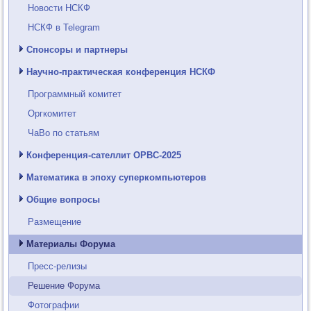
Новости НСКФ
НСКФ в Telegram
Спонсоры и партнеры
Научно-практическая конференция НСКФ
Программный комитет
Оргкомитет
ЧаВо по статьям
Конференция-сателлит ОРВС-2025
Математика в эпоху суперкомпьютеров
Общие вопросы
Размещение
Материалы Форума
Пресс-релизы
Решение Форума
Фотографии