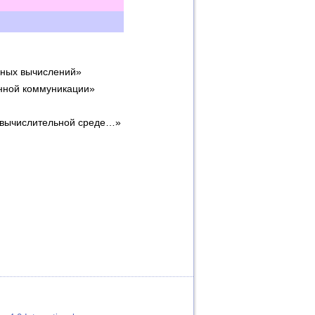
ьных вычислений»
нной коммуникации»
 вычислительной среде…»