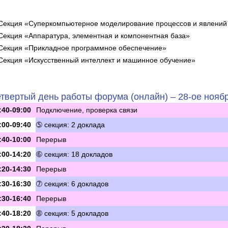
Секция «Суперкомпьютерное моделирование процессов и явлений 
Секция «Аппаратура, элементная и компонентная база»
Секция «Прикладное программное обеспечение»
Секция «Искусственный интеллект и машинное обучение»
твертый день работы форума (онлайн) – 28-ое ноябр
:40-09:00
Подключение, проверка связи
:00-09:40
➄ секция: 2 доклада
:40-10:00
Перерыв
:00-14:20
➅ секция: 18 докладов
:20-14:30
Перерыв
:30-16:30
➆ секция: 6 докладов
:30-16:40
Перерыв
:40-18:20
➇ секция: 5 докладов