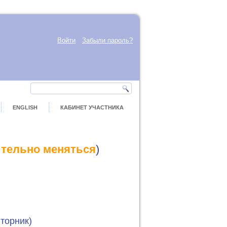
Войти
Забыли пароль?
ENGLISH
КАБИНЕТ УЧАСТНИКА
ительно меняться
)
торник)