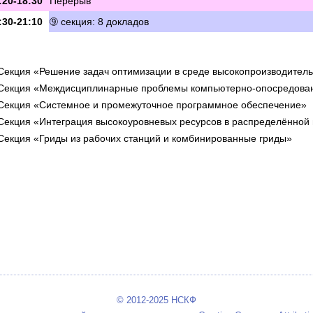
:20-18:30
Перерыв
:30-21:10
➈ секция: 8 докладов
Секция «Решение задач оптимизации в среде высокопроизводител
Секция «Междисциплинарные проблемы компьютерно-опосредова
Секция «Системное и промежуточное программное обеспечение»
Секция «Интеграция высокоуровневых ресурсов в распределённой
Секция «Гриды из рабочих станций и комбинированные гриды»
© 2012-2025 НСКФ