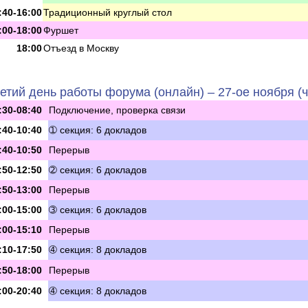
:40-16:00
Традиционный круглый стол
:00-18:00
Фуршет
18:00
Отъезд в Москву
етий день работы форума (онлайн) – 27-ое ноября (ч
:30-08:40
Подключение, проверка связи
:40-10:40
➀ секция: 6 докладов
:40-10:50
Перерыв
:50-12:50
➁ секция: 6 докладов
:50-13:00
Перерыв
:00-15:00
➂ секция: 6 докладов
:00-15:10
Перерыв
:10-17:50
➃ секция: 8 докладов
:50-18:00
Перерыв
:00-20:40
➃ секция: 8 докладов