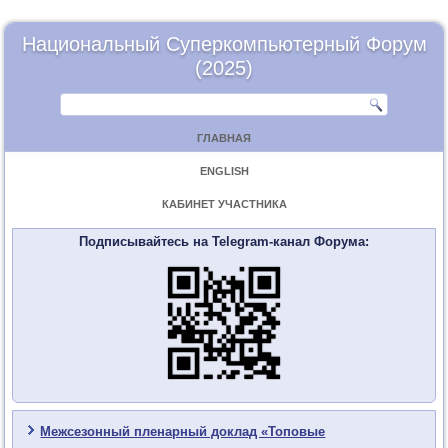
Национальный Суперкомпьютерный Форум
(2025)
ГЛАВНАЯ
ENGLISH
КАБИНЕТ УЧАСТНИКА
Подписывайтесь на Telegram-канал Форума:
Межсезонный пленарный доклад «Топовые