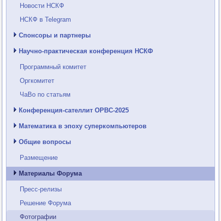
Новости НСКФ
НСКФ в Telegram
Спонсоры и партнеры
Научно-практическая конференция НСКФ
Программный комитет
Оргкомитет
ЧаВо по статьям
Конференция-сателлит ОРВС-2025
Математика в эпоху суперкомпьютеров
Общие вопросы
Размещение
Материалы Форума
Пресс-релизы
Решение Форума
Фотографии