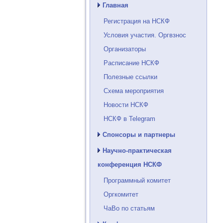
Главная
Регистрация на НСКФ
Условия участия. Оргвзнос
Организаторы
Расписание НСКФ
Полезные ссылки
Схема мероприятия
Новости НСКФ
НСКФ в Telegram
Спонсоры и партнеры
Научно-практическая
конференция НСКФ
Программный комитет
Оргкомитет
ЧаВо по статьям