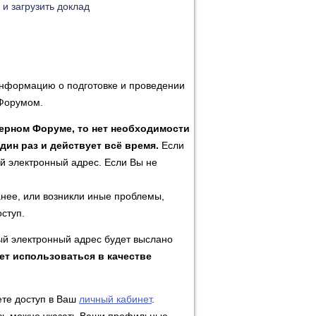
и загрузить доклад
информацию о подготовке и проведении
Форумом.
ерном Форуме, то нет необходимости
дин раз и действует всё время.
Если
вой электронный адрес. Если Вы не
анее, или возникли иные проблемы,
ступ.
ый электронный адрес будет выслано
дет использоваться в качестве
ете доступ в Ваш
личный кабинет
.