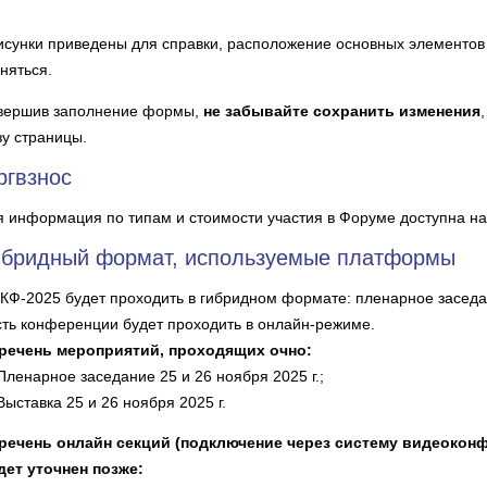
исунки приведены для справки, расположение основных элементо
няться.
вершив заполнение формы,
не забывайте сохранить изменения
зу страницы.
ргвзнос
я информация по типам и стоимости участия в Форуме доступна на
ибридный формат, используемые платформы
КФ-2025 будет проходить в гибридном формате: пленарное заседа
сть конференции будет проходить в онлайн-режиме.
речень мероприятий, проходящих очно:
 Пленарное заседание 25 и 26 ноября 2025 г.;
 Выставка 25 и 26 ноября 2025 г.
речень онлайн секций (подключение через систему видеоконф
дет уточнен позже: