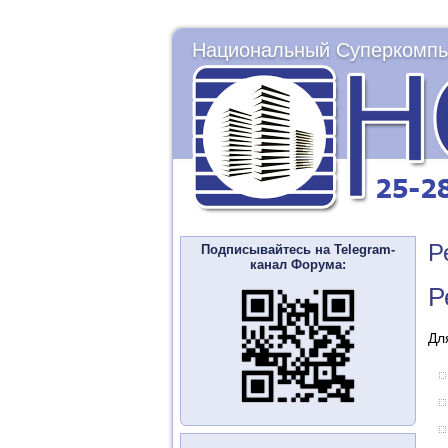
Национальный Суперкомпь
Р
Подписывайтесь на Telegram-
канал Форума:
Р
Дл