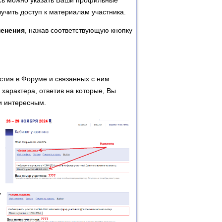
есь можно указать Ваши профильные
лучить доступ к материалам участника.
менения
, нажав соответствующую кнопку
тия в Форуме и связанных с ним
характера, ответив на которые, Вы
и интересным.
у