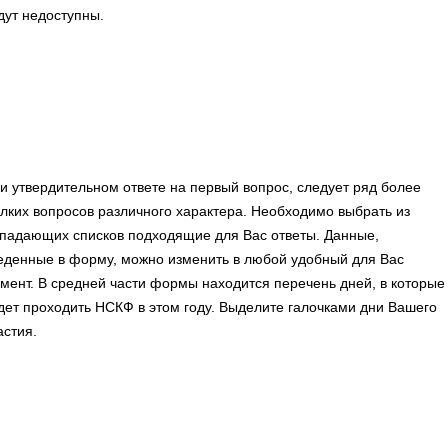
дут недоступны.
и утвердительном ответе на первый вопрос, следует ряд более
лких вопросов различного характера. Необходимо выбрать из
падающих списков подходящие для Вас ответы. Данные,
еденные в форму, можно изменить в любой удобный для Вас
мент. В средней части формы находится перечень дней, в которые
дет проходить НСКФ в этом году. Выделите галочками дни Вашего
астия.