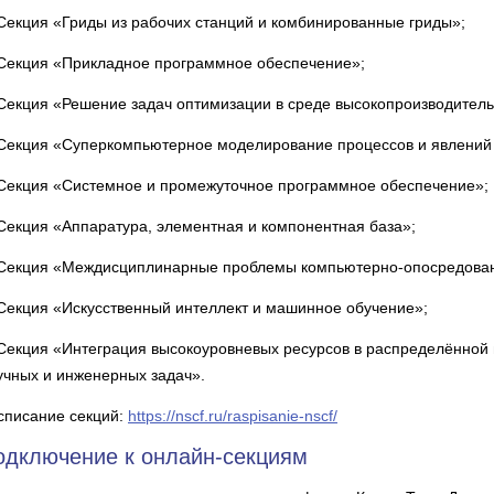
 Секция «Гриды из рабочих станций и комбинированные гриды»;
 Секция «Прикладное программное обеспечение»;
 Секция «Решение задач оптимизации в среде высокопроизводител
 Секция «Суперкомпьютерное моделирование процессов и явлений 
 Секция «Системное и промежуточное программное обеспечение»;
 Секция «Аппаратура, элементная и компонентная база»;
 Секция «Междисциплинарные проблемы компьютерно-опосредован
 Секция «Искусственный интеллект и машинное обучение»;
 Секция «Интеграция высокоуровневых ресурсов в распределённой
учных и инженерных задач».
списание секций:
https://nscf.ru/raspisanie-nscf/
одключение к онлайн-секциям