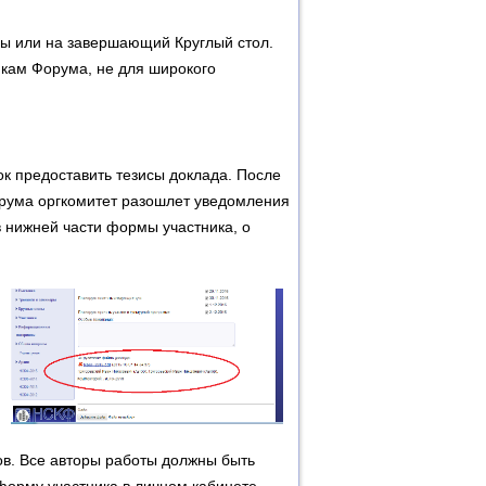
ы или на завершающий Круглый стол.
икам Форума, не для широкого
к предоставить тезисы доклада. После
рума оргкомитет разошлет уведомления
 в нижней части формы участника, о
ов. Все авторы работы должны быть