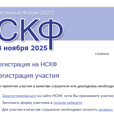
ютерный Форум (2025)
ГЛАВНАЯ
егистрация на НСКФ
егистрация участия
я принятия участия в качестве слушателя или докладчика необходи
Зарегистрироваться
на сайте НСКФ, если Вы принимаете участие
Заполнить форму участника в
личном кабинете
Для участия в качестве слушателя необходимо оплатить
оргвзнос