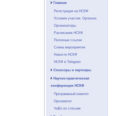
Главная
Регистрация на НСКФ
Условия участия. Оргвзнос
Организаторы
Расписание НСКФ
Полезные ссылки
Схема мероприятия
Новости НСКФ
НСКФ в Telegram
Спонсоры и партнеры
Научно-практическая
конференция НСКФ
Программный комитет
Оргкомитет
ЧаВо по статьям