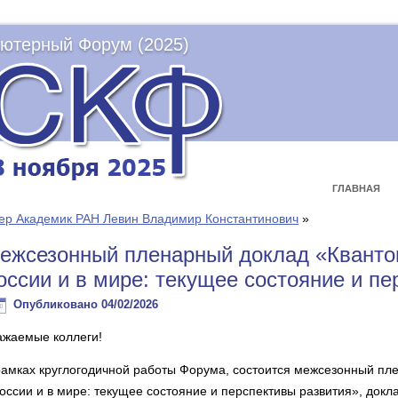
ютерный Форум (2025)
ГЛАВНАЯ
ер Академик РАН Левин Владимир Константинович
»
ежсезонный пленарный доклад «Квантов
оссии и в мире: текущее состояние и п
Опубликовано
04/02/2026
ажаемые коллеги!
рамках круглогодичной работы Форума, состоится межсезонный пл
России и в мире: текущее состояние и перспективы развития», докл