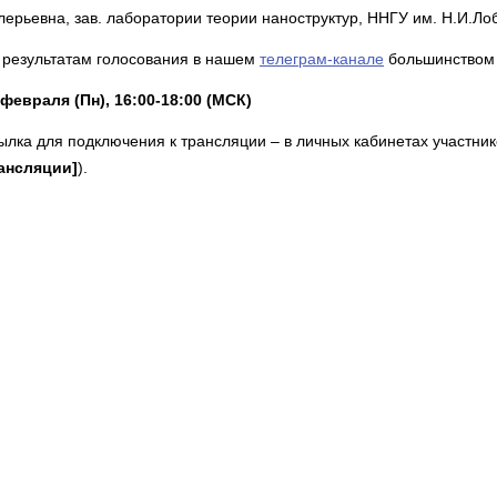
лерьевна, зав. лаборатории теории наноструктур, ННГУ им. Н.И.Ло
 результатам голосования в нашем
телеграм-канале
большинством 
 февраля (Пн), 16:00-18:00 (МСК)
ылка для подключения к трансляции – в личных кабинетах участни
ансляции]
).