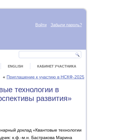
Войти
Забыли пароль?
ENGLISH
КАБИНЕТ УЧАСТНИКА
«
Приглашение к участию в НСКФ-2025
ые технологии в
ерспективы развития»
енарный доклад «Квантовые технологии
адчик: к.ф.-м.н. Бастракова Марина