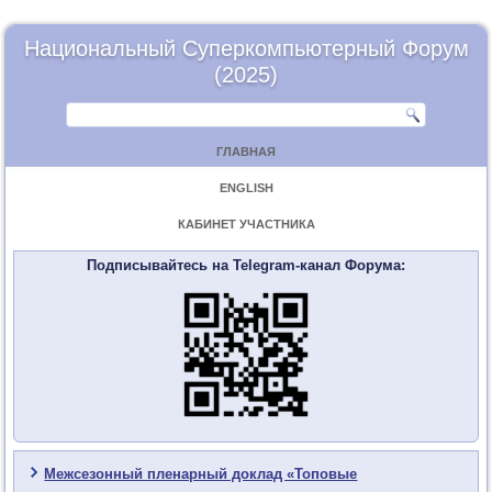
Национальный Суперкомпьютерный Форум
(2025)
ГЛАВНАЯ
ENGLISH
КАБИНЕТ УЧАСТНИКА
Подписывайтесь на Telegram-канал Форума:
Межсезонный пленарный доклад «Топовые