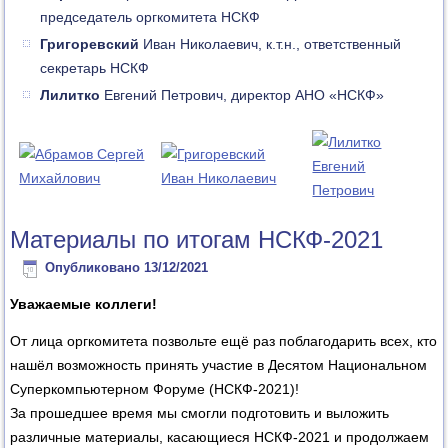
председатель оргкомитета НСКФ
Григоревский
Иван Николаевич, к.т.н., ответственный
секретарь НСКФ
Лилитко
Евгений Петрович, директор АНО «НСКФ»
Материалы по итогам НСКФ-2021
Опубликовано
13/12/2021
Уважаемые коллеги!
От лица оргкомитета позвольте ещё раз поблагодарить всех, кто
нашёл возможность принять участие в Деcятом Национальном
Суперкомпьютерном Форуме (НСКФ-2021)!
За прошедшее время мы смогли подготовить и выложить
различные материалы, касающиеся НСКФ-2021 и продолжаем