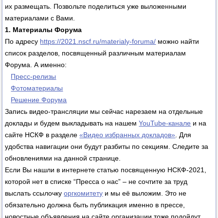
их размещать. Позвольте поделиться уже выложенными
материалами с Вами.
1. Материалы Форума
По адресу
https://2021.nscf.ru/materialy-foruma/
можно найти
список разделов, посвященный различным материалам
Форума. А именно:
Пресс-релизы
Фотоматериалы
Решение Форума
Запись видео-трансляции мы сейчас нарезаем на отдельные
доклады и будем выкладывать на нашем
YouTube-канале
и на
сайте НСКФ в разделе
«Видео избранных докладов»
. Для
удобства навигации они будут разбиты по секциям. Следите за
обновлениями на данной странице.
Если Вы нашли в интернете статью посвященную НСКФ-2021,
которой нет в списке “Пресса о нас” – не сочтите за труд
выслать ссылочку
оргкомитету
и мы её выложим. Это не
обязательно должна быть публикация именно в прессе,
новостные объявления на сайте организации тоже подойдут.