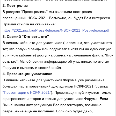
2. Пост-релиз
В разделе “Пресс-релизы” мы выложили пост-релиз
посвященный НСКФ-2021. Возможно, он будет Вам интересен.
Прямая ссылка на скачивание:
https://2021.nscf.ru/PressReleases/NSCF-2021_Post-release.pdf
3. Свежий “Кто-есть-кто”
В личном кабинете для участников (напомним, что участник это
тот, кто получил бейдж или подписался хотя бы на одну секцию
в личном кабинете) доступна ссылка на скачивание файла “Кто-
есть-кто”. Мы обновили информацию об участниках по итогам
Форума и выложили свежий файл.
4. Презентации участников
В личном кабинете для участников Форума уже размещена
большая часть презентаций докладчиков НСКФ-2021 (ссылка
“Презентации с НСКФ-2021”
). Презентации публикуются только
с разрешения авторов и только для участников Форума. Если
Вы не нашли интересующую Вас презентацию, возможно,
разрешение ещё не получено. Если оно будет дано,