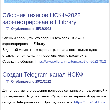
Сборник тезисов НСКФ-2022
зарегистрирован в ELibrary
Опубликовано
15/02/2023
Спешим сообщить, что сборник тезисов с НСКФ-2022
зарегистрирован в Elibrary.
В данный момент там зарегистрирована пока только одна
статья, но при желании перечень можно расширить.
Ссылка на сборник:
https://www.elibrary.ru/item.asp?id=50227912
Создан Telegram-канал НСКФ
Опубликовано
29/11/2022
Для оперативного решения вопросов связанных с подготовкой и
проведением Национального Суперкомпьютерного Форума мы
создали Telegram-канал. Присоединяйтесь:
https://t.me/nskf_ips