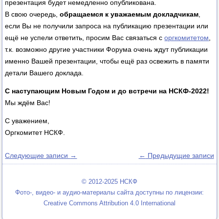
презентация будет немедленно опубликована.
В свою очередь,
обращаемся к уважаемым докладчикам
,
если Вы не получили запроса на публикацию презентации или
ещё не успели ответить, просим Вас связаться с
оргкомитетом
,
т.к. возможно другие участники Форума очень ждут публикации
именно Вашей презентации, чтобы ещё раз освежить в памяти
детали Вашего доклада.
С наступающим Новым Годом и до встречи на НСКФ-2022!
Мы ждём Вас!
С уважением,
Оргкомитет НСКФ.
Следующие записи
→
←
Предыдущие записи
© 2012-2025 НСКФ
Фото-, видео- и аудио-материалы сайта доступны по лицензии:
Creative Commons Attribution 4.0 International