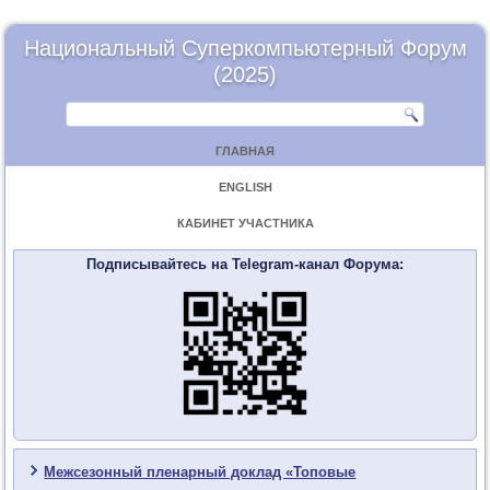
Национальный Суперкомпьютерный Форум
(2025)
ГЛАВНАЯ
ENGLISH
КАБИНЕТ УЧАСТНИКА
Подписывайтесь на Telegram-канал Форума:
Межсезонный пленарный доклад «Топовые