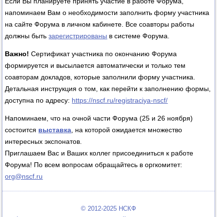
Если Вы планируете принять участие в работе Форума,
напоминаем Вам о необходимости заполнить форму участника
на сайте Форума в личном кабинете. Все соавторы работы
должны быть
зарегистрированы
в системе Форума.
Важно!
Сертификат участника по окончанию Форума
формируется и высылается автоматически и только тем
соавторам докладов, которые заполнили форму участника.
Детальная инструкция о том, как перейти к заполнению формы,
доступна по адресу:
https://nscf.ru/registraciya-nscf/
Напоминаем, что на очной части Форума (25 и 26 ноября)
состоится
выставка
, на которой ожидается множество
интересных экспонатов.
Приглашаем Вас и Ваших коллег присоединиться к работе
Форума! По всем вопросам обращайтесь в оргкомитет:
org@nscf.ru
© 2012-2025 НСКФ