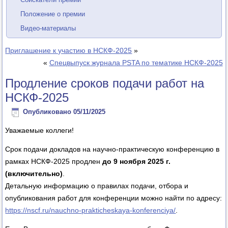
Положение о премии
Видео-материалы
Приглашение к участию в НСКФ-2025
»
«
Спецвыпуск журнала PSTA по тематике НСКФ-2025
Продление сроков подачи работ на
НСКФ-2025
Опубликовано
05/11/2025
Уважаемые коллеги!
Срок подачи докладов на научно-практическую конференцию в
рамках НСКФ-2025 продлен
до 9 ноября 2025 г.
(включительно)
.
Детальную информацию о правилах подачи, отбора и
опубликования работ для конференции можно найти по адресу:
https://nscf.ru/nauchno-prakticheskaya-konferenciya/
.